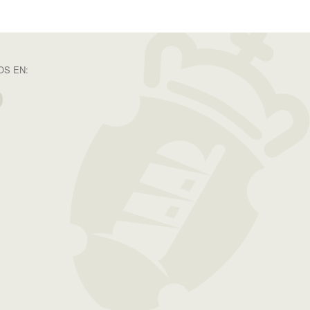
S EN: